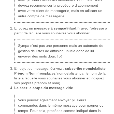
avec plusieurs adresses différentes. Pour cela, vous
devrez recommencer la procédure d'abonnement
avec votre client de messagerie, mais en utilisant un
autre compte de messagerie.
Envoyez un
message à sympa@ilard.fr
avec l'adresse à
partir de laquelle vous souhaitez vous abonner.
Sympa n'est pas une personne mais un automate de
gestion de listes de diffusion. Inutile donc de lui
envoyer des mots doux ! ;-)
En objet du message, écrivez :
subscribe nomdelaliste
Prénom Nom
(remplacez 'nomdelaliste' par le nom de la
liste à laquelle vous souhaitez vous abonner et indiquez
vos propres prénom et nom).
Laissez le corps du message vide
.
Vous pouvez également envoyer plusieurs
commandes dans le même message pour gagner du
temps. Pour cela, procédez comme indiqué dans la