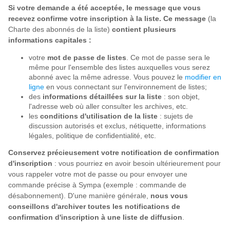
Si votre demande a été acceptée, le message que vous
recevez confirme votre inscription à la liste. Ce message
(la
Charte des abonnés de la liste)
contient plusieurs
informations capitales :
votre
mot de passe de listes
. Ce mot de passe sera le
même pour l'ensemble des listes auxquelles vous serez
abonné avec la même adresse. Vous pouvez le
modifier en
ligne
en vous connectant sur l'environnement de listes;
des
informations détaillées sur la liste
: son objet,
l'adresse web où aller consulter les archives, etc.
les
conditions d'utilisation de la liste
: sujets de
discussion autorisés et exclus, nétiquette, informations
légales, politique de confidentialité, etc.
Conservez précieusement votre notification de confirmation
d'inscription
: vous pourriez en avoir besoin ultérieurement pour
vous rappeler votre mot de passe ou pour envoyer une
commande précise à Sympa (exemple : commande de
désabonnement). D'une manière générale,
nous vous
conseillons d'archiver toutes les notifications de
confirmation d'inscription à une liste de diffusion
.